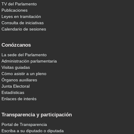
TV del Parlamento
Publicaciones
Leyes en tramitación
Consulta de iniciativas
Calendario de sesiones
Conózcanos
La sede del Parlamento
Administración parlamentaria
Visitas guiadas
Cómo asistir a un pleno
Órganos auxiliares
Junta Electoral
Estadísticas
Enlaces de interés
Transparencia y participación
Portal de Transparencia
Escriba a su diputado o diputada