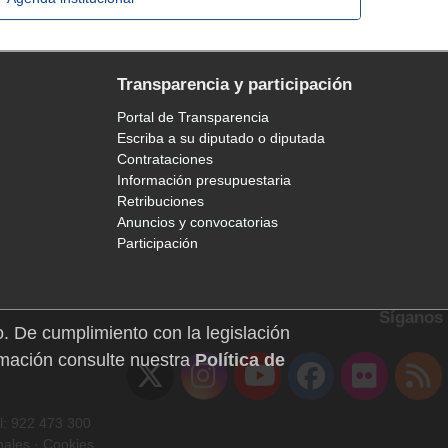
Transparencia y participación
Portal de Transparencia
Escriba a su diputado o diputada
Contrataciones
Información presupuestaria
Retribuciones
Anuncios y convocatorias
Participación
Síganos
o. De cumplimiento con la legislación
mación consulte nuestra
Política de
l: 922 473 300
nales
·
Cookies