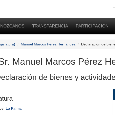
NÓZCANOS
TRANSPARENCIA
PARTICIPACIÓN
gislatura)
Manuel Marcos Pérez Hernández
Declaración de biene
Sr. Manuel Marcos Pérez H
eclaración de bienes y actividad
atura
 de:
La Palma