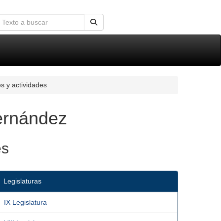
s y actividades
ernández
es
Legislaturas
IX Legislatura