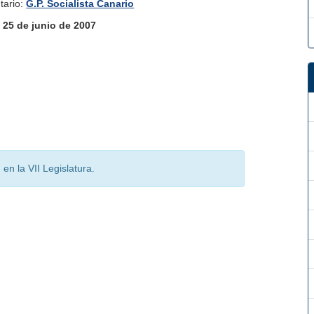
tario:
G.P. Socialista Canario
:
25 de junio de 2007
en la VII Legislatura.