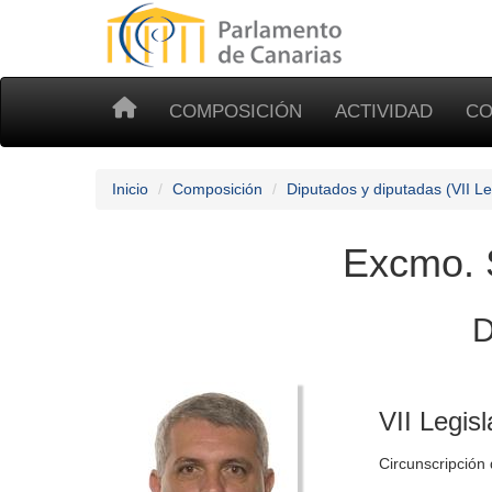
COMPOSICIÓN
ACTIVIDAD
CO
Inicio
Composición
Diputados y diputadas (VII Le
Excmo. 
D
VII Legisl
Circunscripción