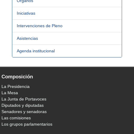
Órganos
Iniciativas
Intervenciones de Pleno
Asistencias
Agenda institucional
Composición
La Presidencia
La Mesa
La Junta de Portavoces
Diputados y diputadas
Senadores y senadoras
Las comisiones
Los grupos parlamentarios