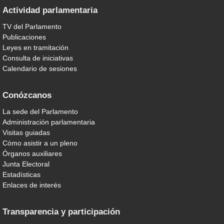
Actividad parlamentaria
TV del Parlamento
Publicaciones
Leyes en tramitación
Consulta de iniciativas
Calendario de sesiones
Conózcanos
La sede del Parlamento
Administración parlamentaria
Visitas guiadas
Cómo asistir a un pleno
Órganos auxiliares
Junta Electoral
Estadísticas
Enlaces de interés
Transparencia y participación