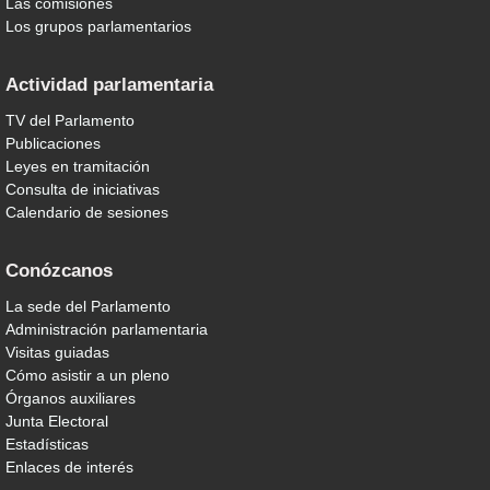
Las comisiones
Los grupos parlamentarios
Actividad parlamentaria
TV del Parlamento
Publicaciones
Leyes en tramitación
Consulta de iniciativas
Calendario de sesiones
Conózcanos
La sede del Parlamento
Administración parlamentaria
Visitas guiadas
Cómo asistir a un pleno
Órganos auxiliares
Junta Electoral
Estadísticas
Enlaces de interés