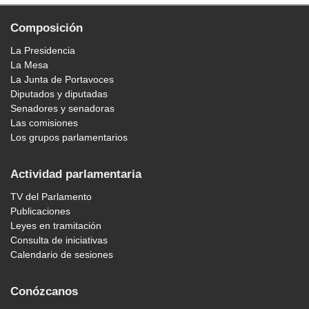
Composición
La Presidencia
La Mesa
La Junta de Portavoces
Diputados y diputadas
Senadores y senadoras
Las comisiones
Los grupos parlamentarios
Actividad parlamentaria
TV del Parlamento
Publicaciones
Leyes en tramitación
Consulta de iniciativas
Calendario de sesiones
Conózcanos