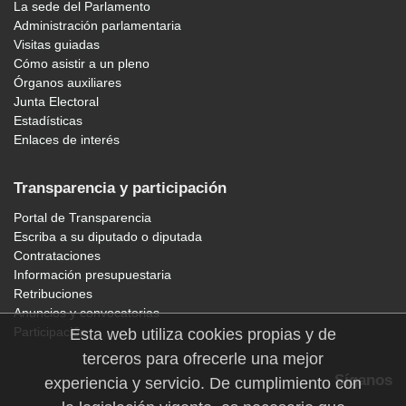
La sede del Parlamento
Administración parlamentaria
Visitas guiadas
Cómo asistir a un pleno
Órganos auxiliares
Junta Electoral
Estadísticas
Enlaces de interés
Transparencia y participación
Portal de Transparencia
Escriba a su diputado o diputada
Contrataciones
Información presupuestaria
Retribuciones
Anuncios y convocatorias
Participación
Esta web utiliza cookies propias y de
terceros para ofrecerle una mejor
Síganos
experiencia y servicio. De cumplimiento con