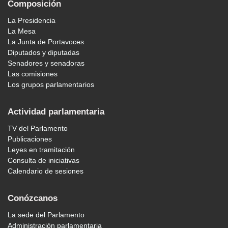
Composición
La Presidencia
La Mesa
La Junta de Portavoces
Diputados y diputadas
Senadores y senadoras
Las comisiones
Los grupos parlamentarios
Actividad parlamentaria
TV del Parlamento
Publicaciones
Leyes en tramitación
Consulta de iniciativas
Calendario de sesiones
Conózcanos
La sede del Parlamento
Administración parlamentaria