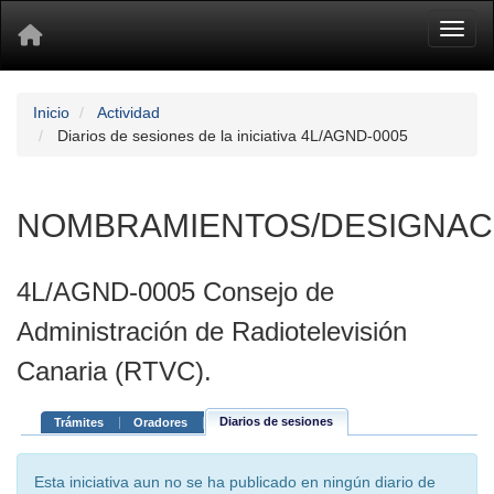
Toggl
Inicio
Actividad
Diarios de sesiones de la iniciativa 4L/AGND-0005
NOMBRAMIENTOS/DESIGNAC
4L/AGND-0005 Consejo de
Administración de Radiotelevisión
Canaria (RTVC).
Diarios de sesiones
Trámites
Oradores
Esta iniciativa aun no se ha publicado en ningún diario de