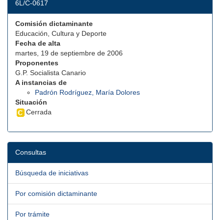
6L/C-0617
Comisión dictaminante
Educación, Cultura y Deporte
Fecha de alta
martes, 19 de septiembre de 2006
Proponentes
G.P. Socialista Canario
A instancias de
Padrón Rodríguez, María Dolores
Situación
Cerrada
Consultas
Búsqueda de iniciativas
Por comisión dictaminante
Por trámite