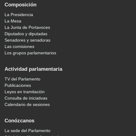
Composición
La Presidencia
La Mesa
La Junta de Portavoces
Diputados y diputadas
Senadores y senadoras
Las comisiones
Los grupos parlamentarios
Actividad parlamentaria
TV del Parlamento
Publicaciones
Leyes en tramitación
Consulta de iniciativas
Calendario de sesiones
Conózcanos
La sede del Parlamento