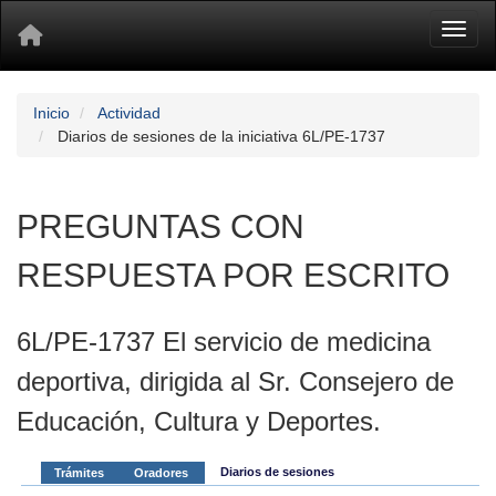
Toggl
Inicio
Actividad
Diarios de sesiones de la iniciativa 6L/PE-1737
PREGUNTAS CON
RESPUESTA POR ESCRITO
6L/PE-1737 El servicio de medicina
deportiva, dirigida al Sr. Consejero de
Educación, Cultura y Deportes.
Diarios de sesiones
Trámites
Oradores