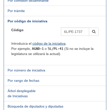
Por comisión dictaminante
Por trámite
Por código de iniciativa
Código
Introduzca el
código de la iniciativa
.
Por ejemplo,
AGND-1
o
5L/PL-41
(Si no se incluye la
legislatura se utilizará la actual).
Por número de iniciativa
Por rango de fechas
Árbol desplegable
de Iniciativas
Búsqueda de diputados y diputadas