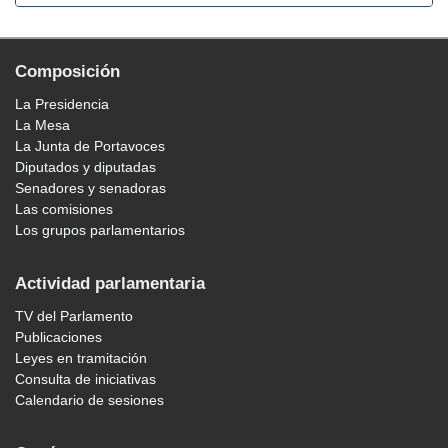
Composición
La Presidencia
La Mesa
La Junta de Portavoces
Diputados y diputadas
Senadores y senadoras
Las comisiones
Los grupos parlamentarios
Actividad parlamentaria
TV del Parlamento
Publicaciones
Leyes en tramitación
Consulta de iniciativas
Calendario de sesiones