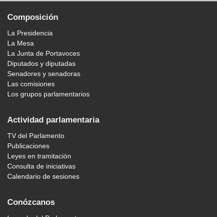
Composición
La Presidencia
La Mesa
La Junta de Portavoces
Diputados y diputadas
Senadores y senadoras
Las comisiones
Los grupos parlamentarios
Actividad parlamentaria
TV del Parlamento
Publicaciones
Leyes en tramitación
Consulta de iniciativas
Calendario de sesiones
Conózcanos