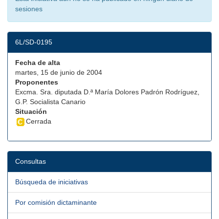
sesiones
6L/SD-0195
Fecha de alta
martes, 15 de junio de 2004
Proponentes
Excma. Sra. diputada D.ª María Dolores Padrón Rodríguez,
G.P. Socialista Canario
Situación
Cerrada
Consultas
Búsqueda de iniciativas
Por comisión dictaminante