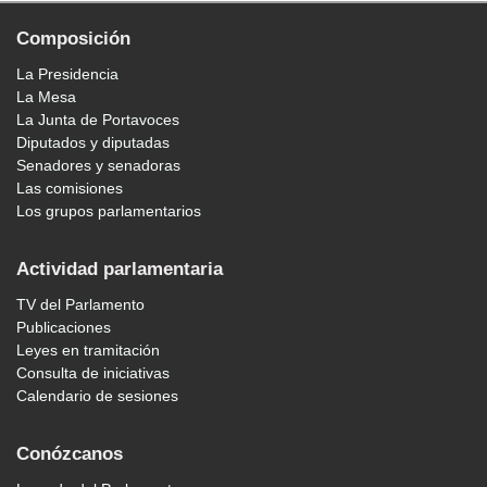
Composición
La Presidencia
La Mesa
La Junta de Portavoces
Diputados y diputadas
Senadores y senadoras
Las comisiones
Los grupos parlamentarios
Actividad parlamentaria
TV del Parlamento
Publicaciones
Leyes en tramitación
Consulta de iniciativas
Calendario de sesiones
Conózcanos