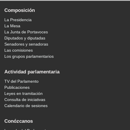
Composición
La Presidencia
La Mesa
La Junta de Portavoces
Diputados y diputadas
Senadores y senadoras
Las comisiones
Los grupos parlamentarios
Actividad parlamentaria
TV del Parlamento
Publicaciones
Leyes en tramitación
Consulta de iniciativas
Calendario de sesiones
Conózcanos