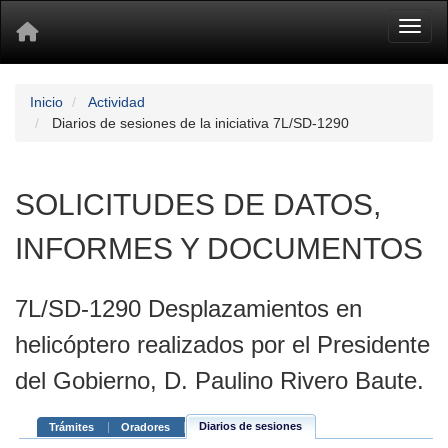
Toggl
Inicio
Actividad
Diarios de sesiones de la iniciativa 7L/SD-1290
SOLICITUDES DE DATOS,
INFORMES Y DOCUMENTOS
7L/SD-1290 Desplazamientos en
helicóptero realizados por el Presidente
del Gobierno, D. Paulino Rivero Baute.
Diarios de sesiones
Trámites
Oradores