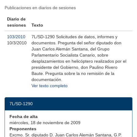
Publicaciones en diarios de sesiones
Diario de
sesiones
Texto
103/2010
7L/SD-1290 Solicitudes de datos, informes y
10/3/2010
documentos. Pregunta del señor diputado don
Juan Carlos Alemán Santana, del Grupo
Parlamentario Socialista Canario, sobre
desplazamientos en helicóptero realizados por el
presidente del Gobierno, don Paulino Rivero
Baute. Pregunta sobre la no remisión de la
documentación.
Ver texto completo
7L/SD-1290
Fecha de alta
miércoles, 18 de noviembre de 2009
Proponentes
Excmo. Sr. diputado D. Juan Carlos Alemán Santana, G.P.