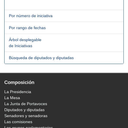
Por número de iniciativa
Por rango de fechas
Árbol desplegable
de Iniciativas
Búsqueda de diputados y diputadas
Composición
La Presidencia
La Mesa
La Junta de Portavoces
Diputados y diputadas
Senadores y senadoras
Las comisiones
Los grupos parlamentarios