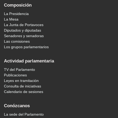
Composición
La Presidencia
La Mesa
La Junta de Portavoces
Diputados y diputadas
Senadores y senadoras
Las comisiones
Los grupos parlamentarios
Actividad parlamentaria
TV del Parlamento
Publicaciones
Leyes en tramitación
Consulta de iniciativas
Calendario de sesiones
Conózcanos
La sede del Parlamento