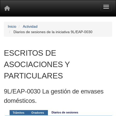
Toggl
Inicio
Actividad
Diarios de sesiones de la iniciativa 9L/EAP-0030
ESCRITOS DE
ASOCIACIONES Y
PARTICULARES
9L/EAP-0030 La gestión de envases
domésticos.
Diarios de sesiones
Trámites
Oradores