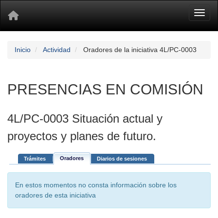
Toggl
Inicio
Actividad
Oradores de la iniciativa 4L/PC-0003
PRESENCIAS EN COMISIÓN
4L/PC-0003 Situación actual y
proyectos y planes de futuro.
Oradores
Trámites
Diarios de sesiones
En estos momentos no consta información sobre los
oradores de esta iniciativa