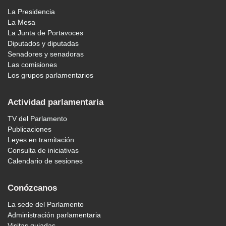
La Presidencia
La Mesa
La Junta de Portavoces
Diputados y diputadas
Senadores y senadoras
Las comisiones
Los grupos parlamentarios
Actividad parlamentaria
TV del Parlamento
Publicaciones
Leyes en tramitación
Consulta de iniciativas
Calendario de sesiones
Conózcanos
La sede del Parlamento
Administración parlamentaria
Visitas guiadas