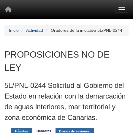
Toggl
Inicio
Actividad
Oradores de la iniciativa 5L/PNL-0244
PROPOSICIONES NO DE
LEY
5L/PNL-0244 Solicitud al Gobierno del
Estado en relación con la demarcación
de aguas interiores, mar territorial y
zona económica de Canarias.
Oradores
Trámites
Diarios de sesiones