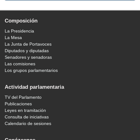
Composición
La Presidencia
La Mesa
La Junta de Portavoces
Diputados y diputadas
Senadores y senadoras
Las comisiones
Los grupos parlamentarios
Actividad parlamentaria
TV del Parlamento
Publicaciones
Leyes en tramitación
Consulta de iniciativas
Calendario de sesiones