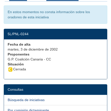
En estos momentos no consta información sobre los
oradores de esta iniciativa
5L/PNL-0244
Fecha de alta
martes, 3 de diciembre de 2002
Proponentes
G.P. Coalición Canaria - CC
Situación
Cerrada
Consultas
Búsqueda de iniciativas
Por comisión dictaminante