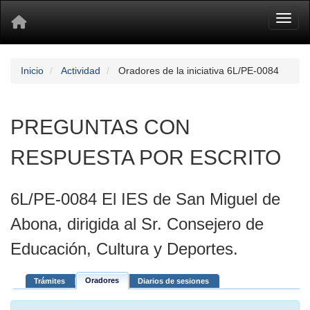
Toggl
Inicio
Actividad
Oradores de la iniciativa 6L/PE-0084
PREGUNTAS CON
RESPUESTA POR ESCRITO
6L/PE-0084 El IES de San Miguel de
Abona, dirigida al Sr. Consejero de
Educación, Cultura y Deportes.
Oradores
Trámites
Diarios de sesiones