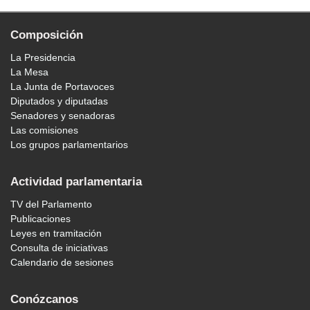
Composición
La Presidencia
La Mesa
La Junta de Portavoces
Diputados y diputadas
Senadores y senadoras
Las comisiones
Los grupos parlamentarios
Actividad parlamentaria
TV del Parlamento
Publicaciones
Leyes en tramitación
Consulta de iniciativas
Calendario de sesiones
Conózcanos