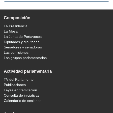
Composición
La Presidencia
La Mesa
La Junta de Portavoces
Diputados y diputadas
Senadores y senadoras
Las comisiones
Los grupos parlamentarios
Actividad parlamentaria
TV del Parlamento
Publicaciones
Leyes en tramitación
Consulta de iniciativas
Calendario de sesiones