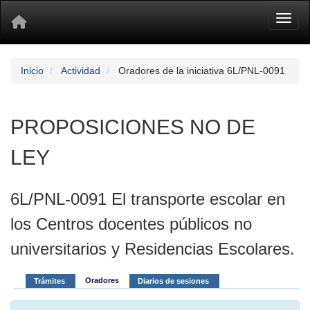
Toggl
Inicio
Actividad
Oradores de la iniciativa 6L/PNL-0091
PROPOSICIONES NO DE
LEY
6L/PNL-0091 El transporte escolar en
los Centros docentes públicos no
universitarios y Residencias Escolares.
Oradores
Trámites
Diarios de sesiones