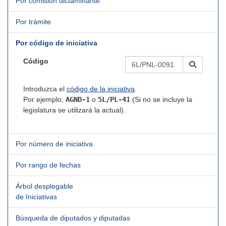
Por comisión dictaminante
Por trámite
Por código de iniciativa
Código
Introduzca el
código de la iniciativa
.
Por ejemplo,
AGND-1
o
5L/PL-41
(Si no se incluye la
legislatura se utilizará la actual).
Por número de iniciativa
Por rango de fechas
Árbol desplegable
de Iniciativas
Búsqueda de diputados y diputadas