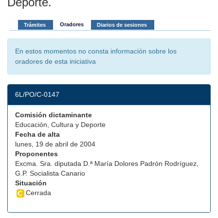
Deporte.
Oradores
Trámites
Diarios de sesiones
En estos momentos no consta información sobre los
oradores de esta iniciativa
6L/PO/C-0147
Comisión dictaminante
Educación, Cultura y Deporte
Fecha de alta
lunes, 19 de abril de 2004
Proponentes
Excma. Sra. diputada D.ª María Dolores Padrón Rodríguez,
G.P. Socialista Canario
Situación
Cerrada