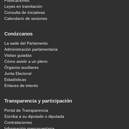
Publicaciones
Leyes en tramitación
Consulta de iniciativas
Calendario de sesiones
Conózcanos
La sede del Parlamento
Administración parlamentaria
Visitas guiadas
Cómo asistir a un pleno
Órganos auxiliares
Junta Electoral
Estadísticas
Enlaces de interés
Transparencia y participación
Portal de Transparencia
Escriba a su diputado o diputada
Contrataciones
Información presupuestaria