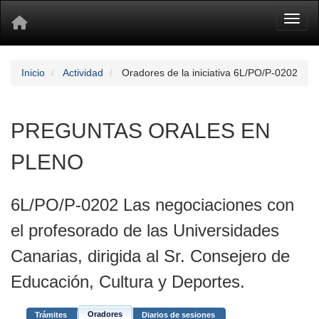
Toggl
Inicio
Actividad
Oradores de la iniciativa 6L/PO/P-0202
PREGUNTAS ORALES EN
PLENO
6L/PO/P-0202 Las negociaciones con
el profesorado de las Universidades
Canarias, dirigida al Sr. Consejero de
Educación, Cultura y Deportes.
Oradores
Trámites
Diarios de sesiones