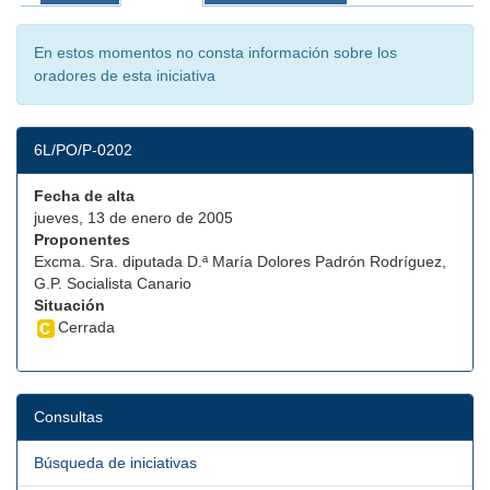
En estos momentos no consta información sobre los
oradores de esta iniciativa
6L/PO/P-0202
Fecha de alta
jueves, 13 de enero de 2005
Proponentes
Excma. Sra. diputada D.ª María Dolores Padrón Rodríguez,
G.P. Socialista Canario
Situación
Cerrada
Consultas
Búsqueda de iniciativas