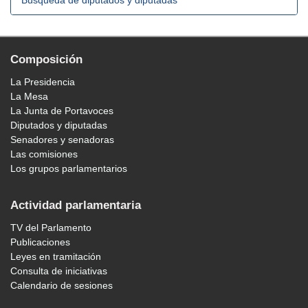
Búsqueda de diputados y diputadas
Composición
La Presidencia
La Mesa
La Junta de Portavoces
Diputados y diputadas
Senadores y senadoras
Las comisiones
Los grupos parlamentarios
Actividad parlamentaria
TV del Parlamento
Publicaciones
Leyes en tramitación
Consulta de iniciativas
Calendario de sesiones