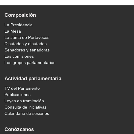
Composición
La Presidencia
La Mesa
La Junta de Portavoces
Diputados y diputadas
Senadores y senadoras
Las comisiones
Los grupos parlamentarios
Actividad parlamentaria
TV del Parlamento
Publicaciones
Leyes en tramitación
Consulta de iniciativas
Calendario de sesiones
Conózcanos