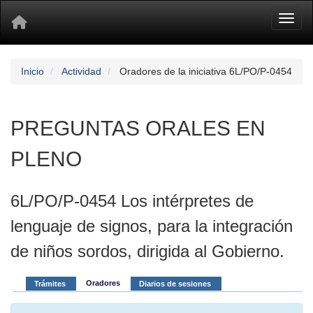
Toggl
Inicio
Actividad
Oradores de la iniciativa 6L/PO/P-0454
PREGUNTAS ORALES EN
PLENO
6L/PO/P-0454 Los intérpretes de
lenguaje de signos, para la integración
de niños sordos, dirigida al Gobierno.
Oradores
Trámites
Diarios de sesiones