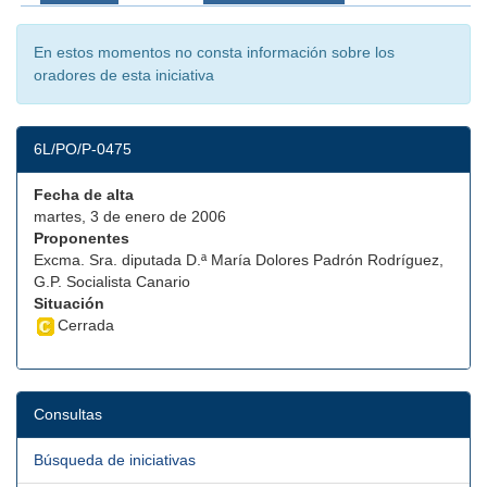
En estos momentos no consta información sobre los
oradores de esta iniciativa
6L/PO/P-0475
Fecha de alta
martes, 3 de enero de 2006
Proponentes
Excma. Sra. diputada D.ª María Dolores Padrón Rodríguez,
G.P. Socialista Canario
Situación
Cerrada
Consultas
Búsqueda de iniciativas