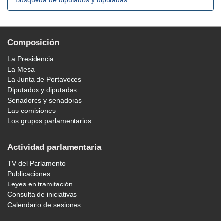
Búsqueda de diputados y diputadas
Composición
La Presidencia
La Mesa
La Junta de Portavoces
Diputados y diputadas
Senadores y senadoras
Las comisiones
Los grupos parlamentarios
Actividad parlamentaria
TV del Parlamento
Publicaciones
Leyes en tramitación
Consulta de iniciativas
Calendario de sesiones