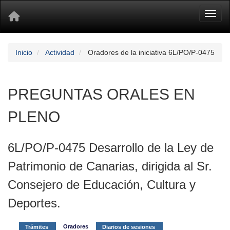
Toggl
Inicio
Actividad
Oradores de la iniciativa 6L/PO/P-0475
PREGUNTAS ORALES EN
PLENO
6L/PO/P-0475 Desarrollo de la Ley de
Patrimonio de Canarias, dirigida al Sr.
Consejero de Educación, Cultura y
Deportes.
Oradores
Trámites
Diarios de sesiones