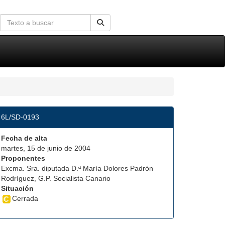
6L/SD-0193
Fecha de alta
martes, 15 de junio de 2004
Proponentes
Excma. Sra. diputada D.ª María Dolores Padrón
Rodríguez, G.P. Socialista Canario
Situación
Cerrada