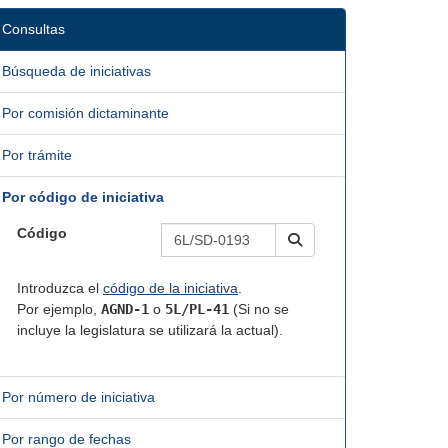
Consultas
Búsqueda de iniciativas
Por comisión dictaminante
Por trámite
Por código de iniciativa
Código
Introduzca el
código de la iniciativa
.
Por ejemplo,
AGND-1
o
5L/PL-41
(Si no se
incluye la legislatura se utilizará la actual).
Por número de iniciativa
Por rango de fechas