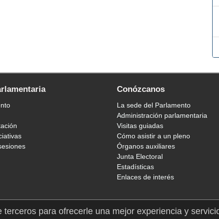
arlamentaria
Conózcanos
ento
La sede del Parlamento
Administración parlamentaria
tación
Visitas guiadas
ciativas
Cómo asistir a un pleno
sesiones
Órganos auxiliares
Junta Electoral
Estadísticas
Enlaces de interés
e terceros para ofrecerle una mejor experiencia y servici