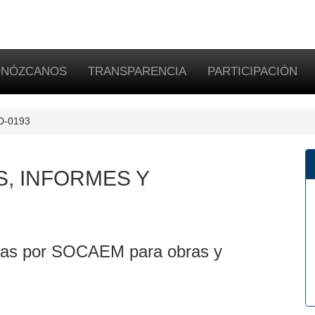
NÓZCANOS
TRANSPARENCIA
PARTICIPACIÓN
SD-0193
S, INFORMES Y
das por SOCAEM para obras y