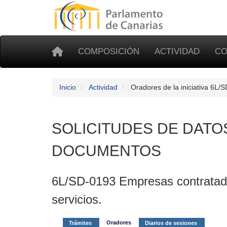
COMPOSICIÓN
ACTIVIDAD
CO
Inicio
Actividad
Oradores de la iniciativa 6L/
SOLICITUDES DE DATO
DOCUMENTOS
6L/SD-0193 Empresas contrata
servicios.
Oradores
Trámites
Diarios de sesiones