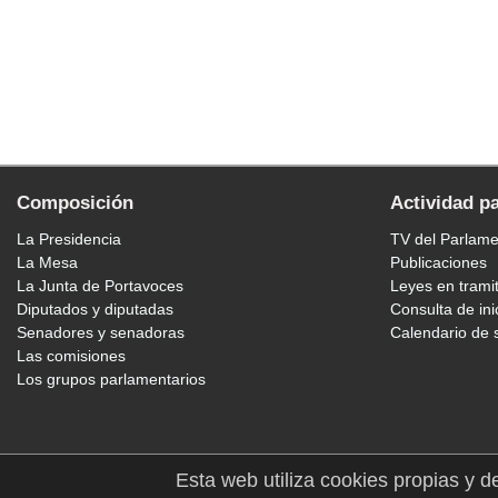
Composición
Actividad p
La Presidencia
TV del Parlam
La Mesa
Publicaciones
La Junta de Portavoces
Leyes en trami
Diputados y diputadas
Consulta de ini
Senadores y senadoras
Calendario de 
Las comisiones
Los grupos parlamentarios
Esta web utiliza cookies propias y d