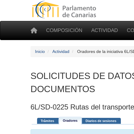
COMPOSICIÓN
ACTIVIDAD
CO
Inicio
Actividad
Oradores de la iniciativa 6L/
SOLICITUDES DE DATO
DOCUMENTOS
6L/SD-0225 Rutas del transporte
Oradores
Trámites
Diarios de sesiones