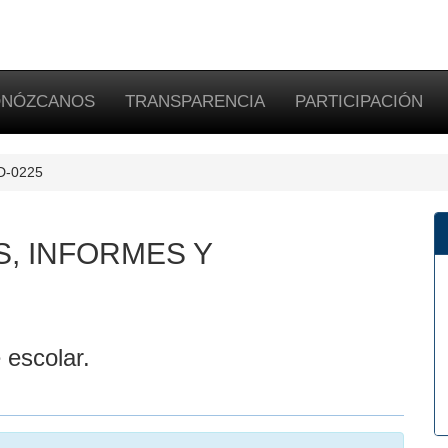
NÓZCANOS
TRANSPARENCIA
PARTICIPACIÓN
SD-0225
S, INFORMES Y
 escolar.