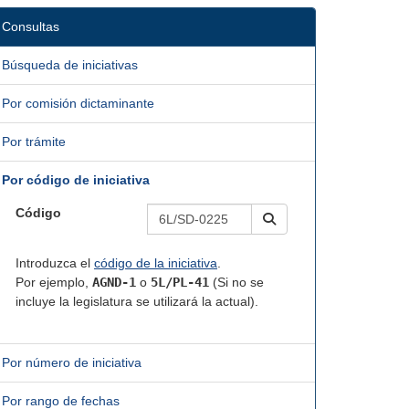
Consultas
Búsqueda de iniciativas
Por comisión dictaminante
Por trámite
Por código de iniciativa
Código
Introduzca el
código de la iniciativa
.
Por ejemplo,
AGND-1
o
5L/PL-41
(Si no se
incluye la legislatura se utilizará la actual).
Por número de iniciativa
Por rango de fechas