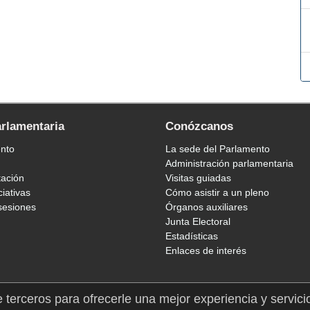
arlamentaria
Conózcanos
ento
La sede del Parlamento
Administración parlamentaria
tación
Visitas guiadas
ciativas
Cómo asistir a un pleno
sesiones
Órganos auxiliares
Junta Electoral
Estadísticas
Enlaces de interés
e terceros para ofrecerle una mejor experiencia y servici