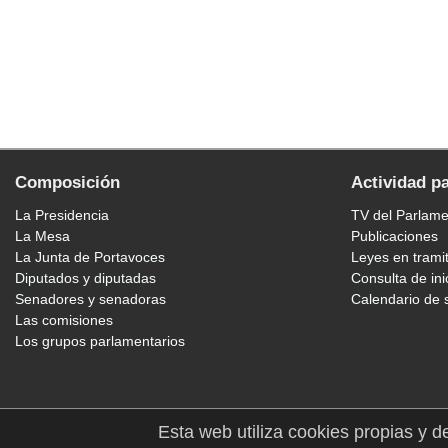
Composición
Actividad p
La Presidencia
TV del Parlam
La Mesa
Publicaciones
La Junta de Portavoces
Leyes en trami
Diputados y diputadas
Consulta de ini
Senadores y senadoras
Calendario de 
Las comisiones
Los grupos parlamentarios
Esta web utiliza cookies propias y d