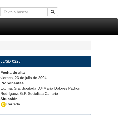
6L/SD-0225
Fecha de alta
viernes, 23 de julio de 2004
Proponentes
Excma. Sra. diputada D.ª María Dolores Padrón
Rodríguez, G.P. Socialista Canario
Situación
Cerrada