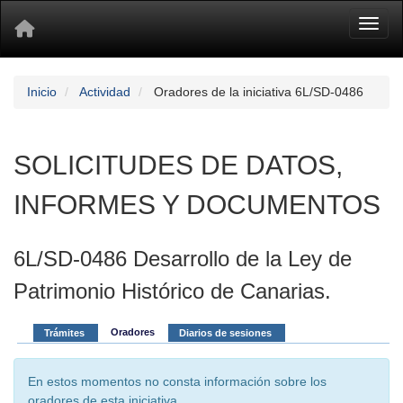
Toggl
Inicio
Actividad
Oradores de la iniciativa 6L/SD-0486
SOLICITUDES DE DATOS,
INFORMES Y DOCUMENTOS
6L/SD-0486 Desarrollo de la Ley de
Patrimonio Histórico de Canarias.
Oradores
Trámites
Diarios de sesiones
En estos momentos no consta información sobre los
oradores de esta iniciativa