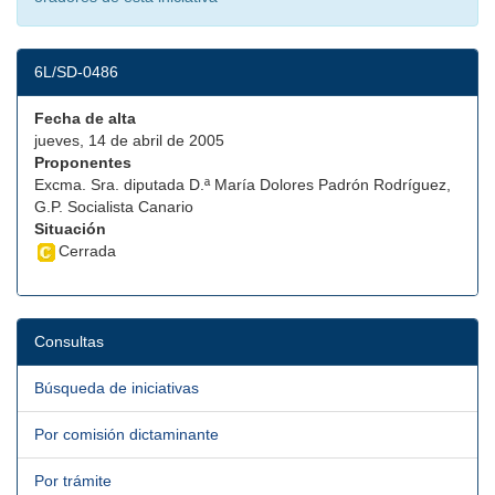
6L/SD-0486
Fecha de alta
jueves, 14 de abril de 2005
Proponentes
Excma. Sra. diputada D.ª María Dolores Padrón Rodríguez,
G.P. Socialista Canario
Situación
Cerrada
Consultas
Búsqueda de iniciativas
Por comisión dictaminante
Por trámite