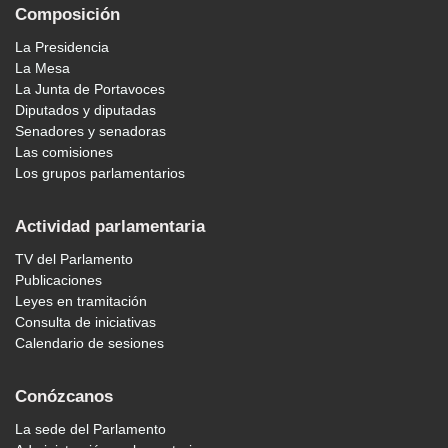
Composición
La Presidencia
La Mesa
La Junta de Portavoces
Diputados y diputadas
Senadores y senadoras
Las comisiones
Los grupos parlamentarios
Actividad parlamentaria
TV del Parlamento
Publicaciones
Leyes en tramitación
Consulta de iniciativas
Calendario de sesiones
Conózcanos
La sede del Parlamento