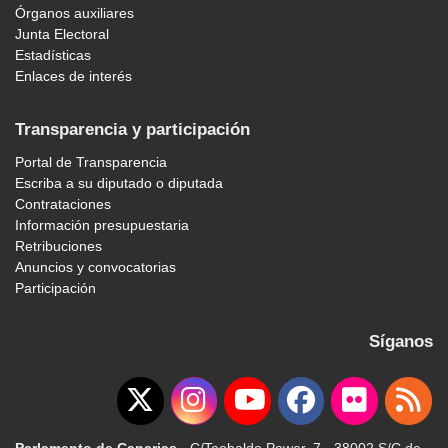
Órganos auxiliares
Junta Electoral
Estadísticas
Enlaces de interés
Transparencia y participación
Portal de Transparencia
Escriba a su diputado o diputada
Contrataciones
Información presupuestaria
Retribuciones
Anuncios y convocatorias
Participación
Síganos
Parlamento de Canarias
· C/Teobaldo Power, 7 · 38002 S/C de