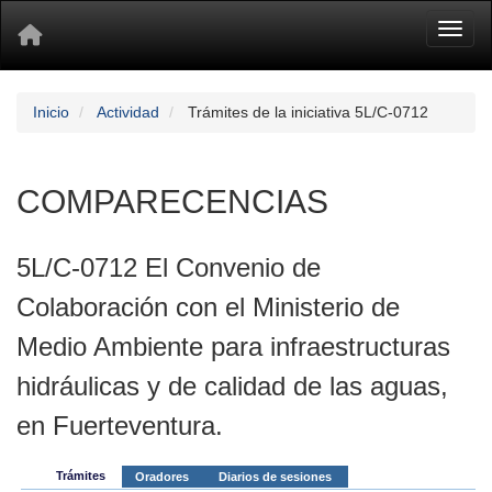
Toggl
Inicio
Actividad
Trámites de la iniciativa 5L/C-0712
COMPARECENCIAS
5L/C-0712 El Convenio de
Colaboración con el Ministerio de
Medio Ambiente para infraestructuras
hidráulicas y de calidad de las aguas,
en Fuerteventura.
Trámites
Oradores
Diarios de sesiones