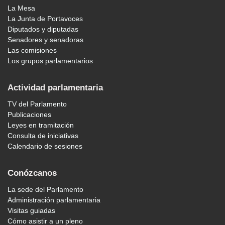
La Mesa
La Junta de Portavoces
Diputados y diputadas
Senadores y senadoras
Las comisiones
Los grupos parlamentarios
Actividad parlamentaria
TV del Parlamento
Publicaciones
Leyes en tramitación
Consulta de iniciativas
Calendario de sesiones
Conózcanos
La sede del Parlamento
Administración parlamentaria
Visitas guiadas
Cómo asistir a un pleno