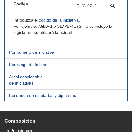
Código
Introduzca el
código de la iniciativa
.
Por ejemplo,
AGND-1
o
5L/PL-41
(Si no se incluye la
legislatura se utilizará la actual).
Por número de iniciativa
Por rango de fechas
Árbol desplegable
de Iniciativas
Búsqueda de diputados y diputadas
Composición
La Presidencia