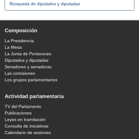
Búsqueda de diputados y diputadas
Composición
La Presidencia
La Mesa
La Junta de Portavoces
Diputados y diputadas
Senadores y senadoras
Las comisiones
Los grupos parlamentarios
Actividad parlamentaria
TV del Parlamento
Publicaciones
Leyes en tramitación
Consulta de iniciativas
Calendario de sesiones