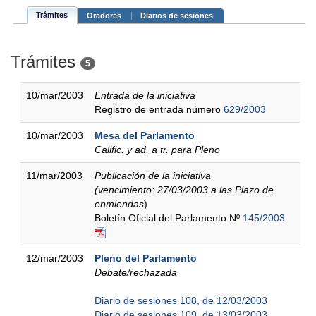
Trámites
Oradores
Diarios de sesiones
Trámites
5
10/mar/2003
Entrada de la iniciativa
Registro de entrada número
629/2003
10/mar/2003
Mesa del Parlamento
Calific. y ad. a tr. para Pleno
11/mar/2003
Publicación de la iniciativa
(vencimiento: 27/03/2003 a las Plazo de
enmiendas
)
Boletín Oficial del Parlamento Nº
145/2003
12/mar/2003
Pleno del Parlamento
Debate/rechazada
Diario de sesiones 108, de 12/03/2003
Diario de sesiones 109, de 13/03/2003