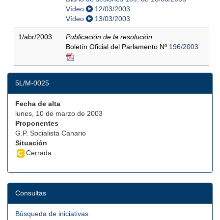
Vídeo
12/03/2003
Vídeo
13/03/2003
1/abr/2003
Publicación de la resolución
Boletín Oficial del Parlamento Nº
196/2003
5L/M-0025
Fecha de alta
lunes, 10 de marzo de 2003
Proponentes
G.P. Socialista Canario
Situación
Cerrada
Consultas
Búsqueda de iniciativas