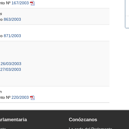
ento Nº
167/2003
s
ro
863/2003
ro
871/2003
e 26/03/2003
e 27/03/2003
n
ento Nº
220/2003
arlamentaria
Conózcanos