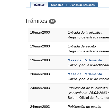
Trámites
Oradores
Diarios de sesiones
Trámites
10
18/mar/2003
Entrada de la iniciativa
Registro de entrada núme
19/mar/2003
Entrada de escrito
Registro de entrada núme
19/mar/2003
Mesa del Parlamento
Calific. y ad. a tr./rectificad
20/mar/2003
Mesa del Parlamento
Calific. y ad. a tr. de escrit
24/mar/2003
Publicación de la iniciativa
(vencimiento: 26/03/2003 
Boletín Oficial del Parlam
24/mar/2003
Publicación de escrito