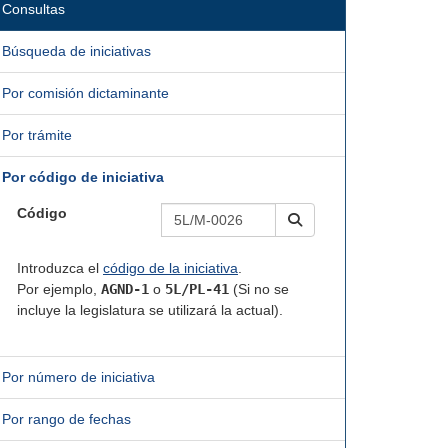
Consultas
Búsqueda de iniciativas
Por comisión dictaminante
Por trámite
Por código de iniciativa
Código
Introduzca el
código de la iniciativa
.
Por ejemplo,
AGND-1
o
5L/PL-41
(Si no se
incluye la legislatura se utilizará la actual).
Por número de iniciativa
Por rango de fechas