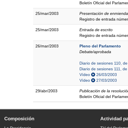
Boletín Oficial del Parlam
25/mar/2003
Presentación de enmienda
Registro de entrada núme
25/mar/2003
Entrada de escrito
Registro de entrada núme
26/mar/2003
Pleno del Parlamento
Debate/aprobada
Diario de sesiones 110, d
Diario de sesiones 111, d
Vídeo
26/03/2003
Vídeo
27/03/2003
29/abr/2003
Publicación de la resolució
Boletín Oficial del Parlam
Composición
Actividad p