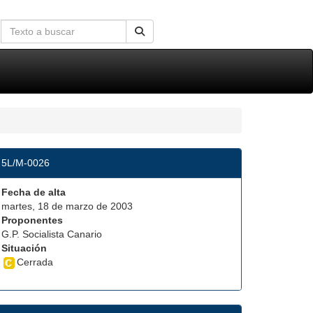
5L/M-0026
Fecha de alta
martes, 18 de marzo de 2003
Proponentes
G.P. Socialista Canario
Situación
Cerrada