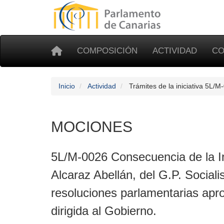
COMPOSICIÓN
ACTIVIDAD
CO
Inicio
Actividad
Trámites de la iniciativa 5L/M
MOCIONES
5L/M-0026 Consecuencia de la In
Alcaraz Abellán, del G.P. Social
resoluciones parlamentarias apr
dirigida al Gobierno.