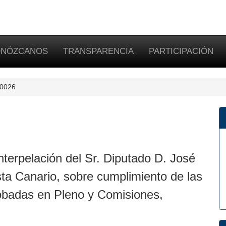
NÓZCANOS
TRANSPARENCIA
PARTICIPACIÓN
-0026
terpelación del Sr. Diputado D. José
ista Canario, sobre cumplimiento de las
obadas en Pleno y Comisiones,