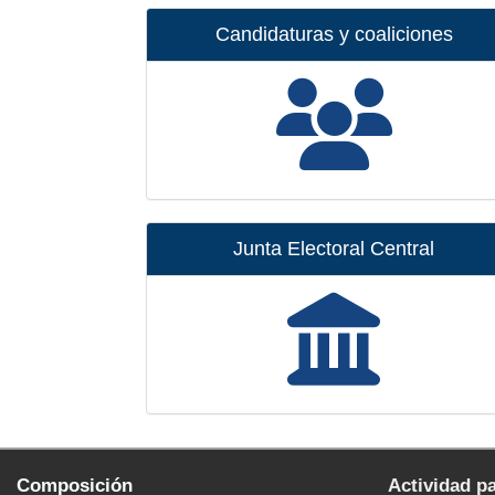
Candidaturas y coaliciones
Junta Electoral Central
Composición
Actividad p