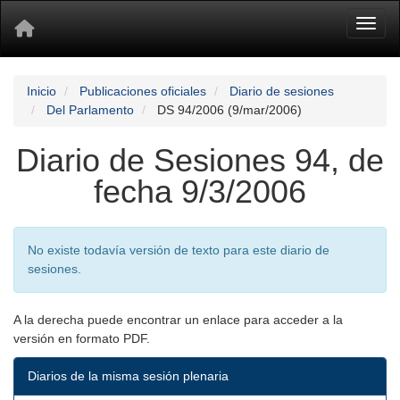
Toggl
Inicio
Publicaciones oficiales
Diario de sesiones
Del Parlamento
DS 94/2006 (9/mar/2006)
Diario de Sesiones 94, de
fecha 9/3/2006
No existe todavía versión de texto para este diario de
sesiones.
A la derecha puede encontrar un enlace para acceder a la
versión en formato PDF.
Diarios de la misma sesión plenaria