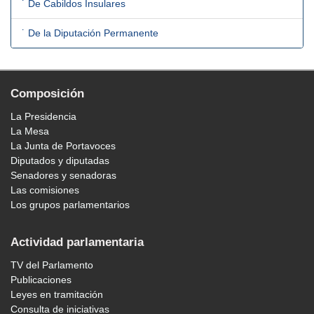
˙ De Cabildos Insulares
˙ De la Diputación Permanente
Composición
La Presidencia
La Mesa
La Junta de Portavoces
Diputados y diputadas
Senadores y senadoras
Las comisiones
Los grupos parlamentarios
Actividad parlamentaria
TV del Parlamento
Publicaciones
Leyes en tramitación
Consulta de iniciativas