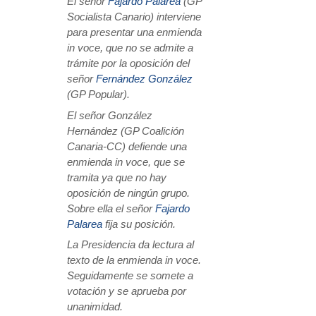
El señor
Fajardo Palarea
(GP
Socialista Canario) interviene
para presentar una enmienda
in voce, que no se admite a
trámite por la oposición del
señor
Fernández González
(GP Popular).
El señor González
Hernández (GP Coalición
Canaria-CC) defiende una
enmienda in voce, que se
tramita ya que no hay
oposición de ningún grupo.
Sobre ella el señor
Fajardo
Palarea
fija su posición.
La Presidencia da lectura al
texto de la enmienda in voce.
Seguidamente se somete a
votación y se aprueba por
unanimidad.