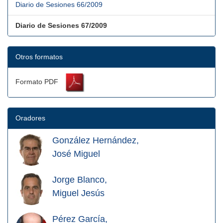
Diario de Sesiones 66/2009
Diario de Sesiones 67/2009
Otros formatos
Formato PDF
Oradores
González Hernández,
José Miguel
Jorge Blanco,
Miguel Jesús
Pérez García,