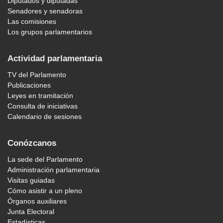
Diputados y diputadas
Senadores y senadoras
Las comisiones
Los grupos parlamentarios
Actividad parlamentaria
TV del Parlamento
Publicaciones
Leyes en tramitación
Consulta de iniciativas
Calendario de sesiones
Conózcanos
La sede del Parlamento
Administración parlamentaria
Visitas guiadas
Cómo asistir a un pleno
Órganos auxiliares
Junta Electoral
Estadísticas