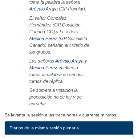
toma la palabra la señora
Arévalo Araya
(GP Popular).
El señor González
Hernández (GP Coalición
Canaria-CC) y la señora
Medina Pérez
(GP Socialista
Canario) señalan el criterio de
los grupos.
Las señoras
Arévalo Araya
y
Medina Pérez
vuelven a
tomar la palabra en sendos
turnos de réplica.
Se somete a votación la
proposición no de ley y se
aprueba.
Se levanta la sesión a las trece horas y cuarenta minutos.
Diarios de la misma sesión plenaria