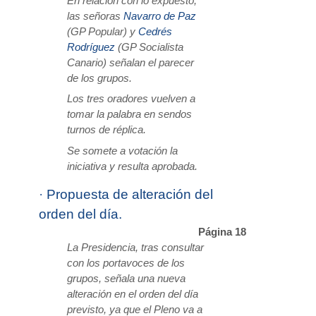
En relación con lo expuesto,
las señoras
Navarro de Paz
(GP Popular) y
Cedrés
Rodríguez
(GP Socialista
Canario) señalan el parecer
de los grupos.
Los tres oradores vuelven a
tomar la palabra en sendos
turnos de réplica.
Se somete a votación la
iniciativa y resulta aprobada.
·
Propuesta de alteración del
orden del día.
Página 18
La Presidencia, tras consultar
con los portavoces de los
grupos, señala una nueva
alteración en el orden del día
previsto, ya que el Pleno va a