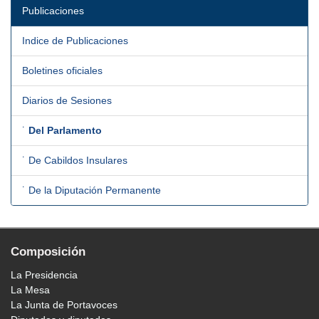
Publicaciones
Indice de Publicaciones
Boletines oficiales
Diarios de Sesiones
˙
Del Parlamento
˙ De Cabildos Insulares
˙ De la Diputación Permanente
Composición
La Presidencia
La Mesa
La Junta de Portavoces