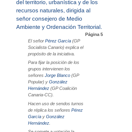
del territorio, urbanística y de los
recursos naturales, dirigida al
señor consejero de Medio
Ambiente y Ordenación Territorial.
Página 5
El señor
Pérez García
(GP
Socialista Canario) explica el
propósito de la iniciativa.
Para fijar la posición de los
grupos intervienen los
señores
Jorge Blanco
(GP
Popular) y
González
Hernández
(GP Coalición
Canaria-CC).
Hacen uso de sendos turnos
de réplica los señores
Pérez
García
y
González
Hernández
.
Se somete a votación la