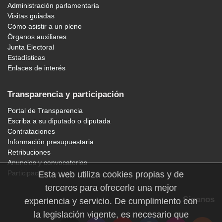
Administración parlamentaria
Visitas guiadas
Cómo asistir a un pleno
Órganos auxiliares
Junta Electoral
Estadísticas
Enlaces de interés
Transparencia y participación
Portal de Transparencia
Escriba a su diputado o diputada
Contrataciones
Información presupuestaria
Retribuciones
Anuncios y convocatorias
Participación
Esta web utiliza cookies propias y de
terceros para ofrecerle una mejor
Síganos
experiencia y servicio. De cumplimiento con
la legislación vigente, es necesario que