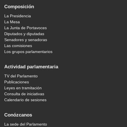
Composición
La Presidencia
La Mesa
La Junta de Portavoces
Diputados y diputadas
Senadores y senadoras
Las comisiones
Los grupos parlamentarios
Actividad parlamentaria
TV del Parlamento
Publicaciones
Leyes en tramitación
Consulta de iniciativas
Calendario de sesiones
Conózcanos
La sede del Parlamento