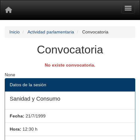
Toggl
Inicio
Actividad parlamentaria
Convocatoria
Convocatoria
No existe convocatoria.
None
Datos de la sesión
Sanidad y Consumo
Fecha:
21/7/1999
Hora:
12:30 h