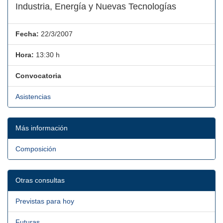
Industria, Energía y Nuevas Tecnologías
Fecha:
22/3/2007
Hora:
13:30 h
Convocatoria
Asistencias
Más información
Composición
Otras consultas
Previstas para hoy
Futuras