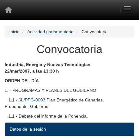
Toggl
Inicio
Actividad parlamentaria
Convocatoria
Convocatoria
Industria, Energía y Nuevas Tecnologías
22/mar/2007, a las 13:30 h
ORDEN DEL DÍA
1. - PROGRAMAS Y PLANES DEL GOBIERNO
1.1 -
6L/PPG-0003
Plan Energético de Canarias.
Proponente: Gobierno
1.1 - Debate del informe de la Ponencia.
Datos de la sesión