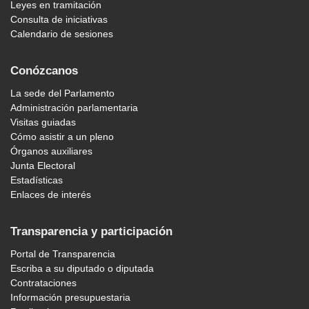
Leyes en tramitación
Consulta de iniciativas
Calendario de sesiones
Conózcanos
La sede del Parlamento
Administración parlamentaria
Visitas guiadas
Cómo asistir a un pleno
Órganos auxiliares
Junta Electoral
Estadísticas
Enlaces de interés
Transparencia y participación
Portal de Transparencia
Escriba a su diputado o diputada
Contrataciones
Información presupuestaria