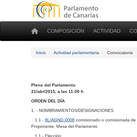
COMPOSICIÓN
ACTIVIDAD
CO
Inicio
Actividad parlamentaria
Convocatoria
Pleno del Parlamento
21/abr/2015, a las 11:00 h
ORDEN DEL DÍA
1. - NOMBRAMIENTOS/DESIGNACIONES
1.1 -
8L/AGND-0008
comisionado o comisionada de T
Proponente: Mesa del Parlamento
1.1 - Elección.