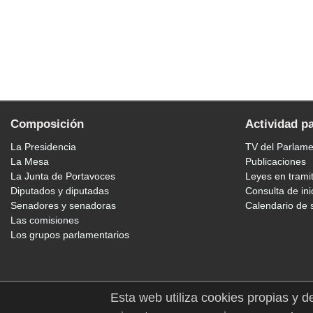
Composición
Actividad p
La Presidencia
TV del Parlam
La Mesa
Publicaciones
La Junta de Portavoces
Leyes en trami
Diputados y diputadas
Consulta de ini
Senadores y senadoras
Calendario de 
Las comisiones
Los grupos parlamentarios
Esta web utiliza cookies propias y d