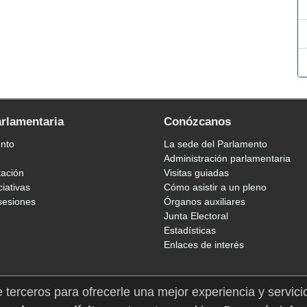
arlamentaria
Conózcanos
ento
La sede del Parlamento
Administración parlamentaria
tación
Visitas guiadas
ciativas
Cómo asistir a un pleno
sesiones
Órganos auxiliares
Junta Electoral
Estadísticas
Enlaces de interés
e terceros para ofrecerle una mejor experiencia y servici