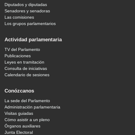
Diputados y diputadas
Senadores y senadoras
Las comisiones
Los grupos parlamentarios
Actividad parlamentaria
TV del Parlamento
Publicaciones
Leyes en tramitación
Consulta de iniciativas
Calendario de sesiones
Conózcanos
La sede del Parlamento
Administración parlamentaria
Visitas guiadas
Cómo asistir a un pleno
Órganos auxiliares
Junta Electoral