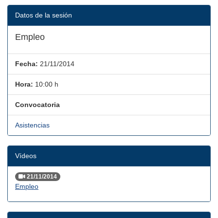
Datos de la sesión
Empleo
Fecha:
21/11/2014
Hora:
10:00 h
Convocatoria
Asistencias
Vídeos
21/11/2014
Empleo