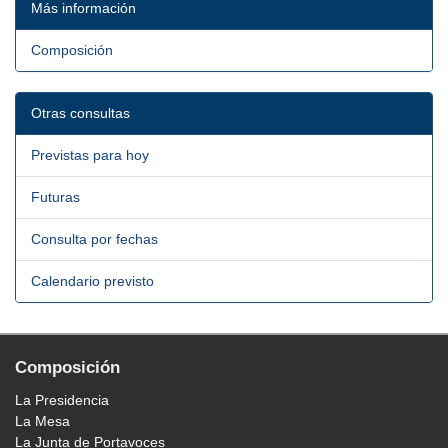
Más información
Composición
Otras consultas
Previstas para hoy
Futuras
Consulta por fechas
Calendario previsto
Composición
La Presidencia
La Mesa
La Junta de Portavoces