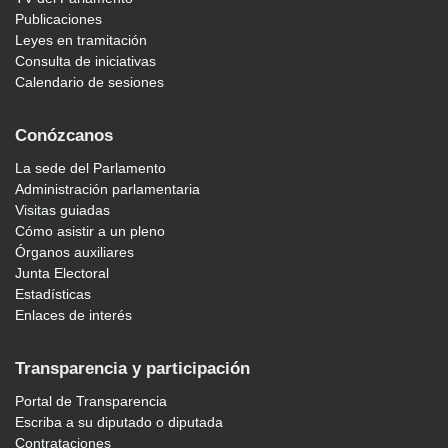
Publicaciones
Leyes en tramitación
Consulta de iniciativas
Calendario de sesiones
Conózcanos
La sede del Parlamento
Administración parlamentaria
Visitas guiadas
Cómo asistir a un pleno
Órganos auxiliares
Junta Electoral
Estadísticas
Enlaces de interés
Transparencia y participación
Portal de Transparencia
Escriba a su diputado o diputada
Contrataciones