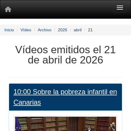
Toggl
Inicio
Vídeo
Archivo
2026
abril
21
Vídeos emitidos el 21
de abril de 2026
10:00 Sobre la pobreza infantil en
Canarias