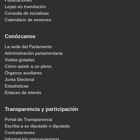
Publicaciones
Leyes en tramitación
Consulta de iniciativas
Calendario de sesiones
Conózcanos
La sede del Parlamento
Administración parlamentaria
Visitas guiadas
Cómo asistir a un pleno
Órganos auxiliares
Junta Electoral
Estadísticas
Enlaces de interés
Transparencia y participación
Portal de Transparencia
Escriba a su diputado o diputada
Contrataciones
Información presupuestaria