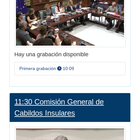
Hay una grabación disponible
a las
Primera grabación
10:09
11:30 Comisión General de
Cabildos Insulares