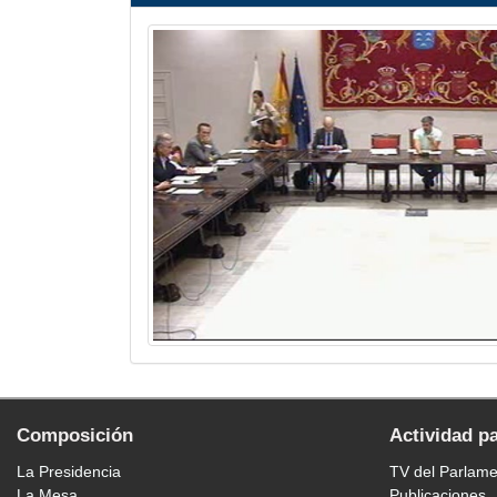
Composición
Actividad p
La Presidencia
TV del Parlam
La Mesa
Publicaciones