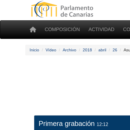
COMPOSICIÓN
ACTIVIDAD
CO
Inicio
Vídeo
Archivo
2018
abril
26
Asu
Primera grabación
12:12