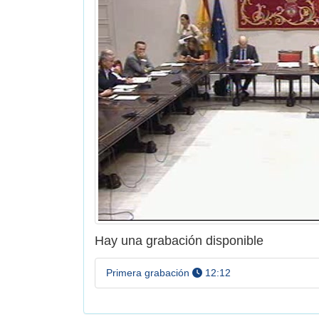
Hay una grabación disponible
a las
Primera grabación
12:12