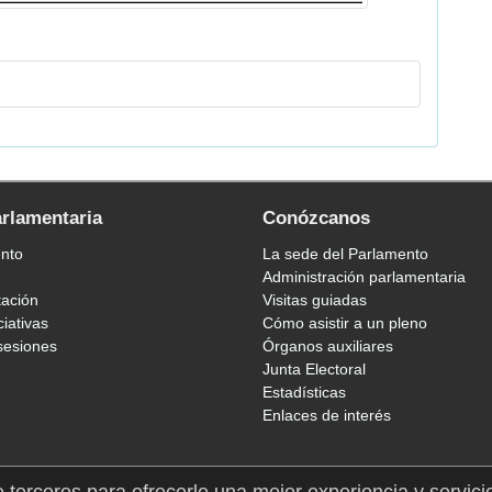
arlamentaria
Conózcanos
ento
La sede del Parlamento
Administración parlamentaria
tación
Visitas guiadas
ciativas
Cómo asistir a un pleno
sesiones
Órganos auxiliares
Junta Electoral
Estadísticas
Enlaces de interés