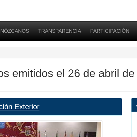
NÓZCANOS
TRANSPARENCIA
PARTICIPACIÓN
s emitidos el 26 de abril d
ión Exterior