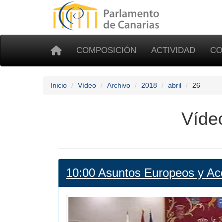
COMPOSICIÓN
ACTIVIDAD
CO
Inicio
Vídeo
Archivo
2018
abril
26
Vídeo
10:00 Asuntos Europeos y Acc