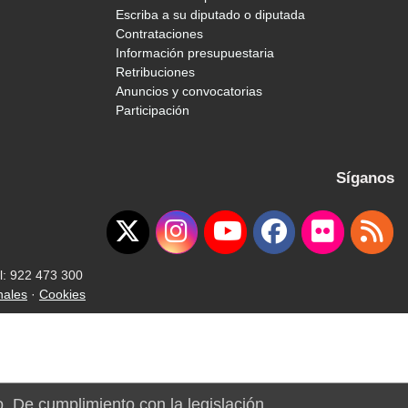
Escriba a su diputado o diputada
Contrataciones
Información presupuestaria
Retribuciones
Anuncios y convocatorias
Participación
Síganos
l: 922 473 300
nales
·
Cookies
o. De cumplimiento con la legislación