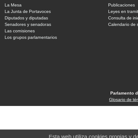
La Mesa
Publicaciones
La Junta de Portavoces
Leyes en trami
Diputados y diputadas
Consulta de ini
Senadores y senadoras
Calendario de 
Las comisiones
Los grupos parlamentarios
Parlamento d
Glosario de té
Esta web utiliza cookies propias y d