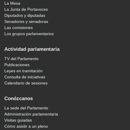
La Mesa
La Junta de Portavoces
Diputados y diputadas
Senadores y senadoras
Las comisiones
Los grupos parlamentarios
Actividad parlamentaria
TV del Parlamento
Publicaciones
Leyes en tramitación
Consulta de iniciativas
Calendario de sesiones
Conózcanos
La sede del Parlamento
Administración parlamentaria
Visitas guiadas
Cómo asistir a un pleno