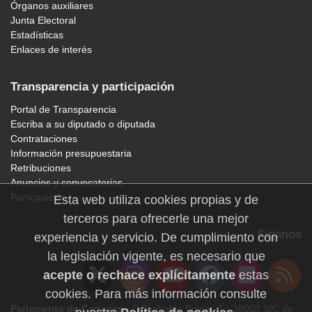
Órganos auxiliares
Junta Electoral
Estadísticas
Enlaces de interés
Transparencia y participación
Portal de Transparencia
Escriba a su diputado o diputada
Contrataciones
Información presupuestaria
Retribuciones
Anuncios y convocatorias
Participación
Esta web utiliza cookies propias y de
terceros para ofrecerle una mejor
Síganos
experiencia y servicio. De cumplimiento con
la legislación vigente, es necesario que
acepte o rechace explícitamente
estas
cookies. Para más información consulte
Parlamento de Canarias
· C/Teobaldo Power, 7 · 38002 S/C de