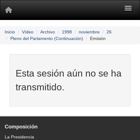
Toggl
Inicio
Vídeo
Archivo
1998
noviembre
26
Pleno del Parlamento (Continuación)
Emisión
Esta sesión aún no se ha
transmitido.
Composición
La Presidencia