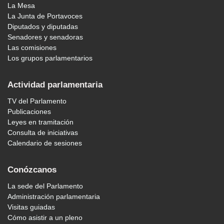
La Mesa
La Junta de Portavoces
Diputados y diputadas
Senadores y senadoras
Las comisiones
Los grupos parlamentarios
Actividad parlamentaria
TV del Parlamento
Publicaciones
Leyes en tramitación
Consulta de iniciativas
Calendario de sesiones
Conózcanos
La sede del Parlamento
Administración parlamentaria
Visitas guiadas
Cómo asistir a un pleno