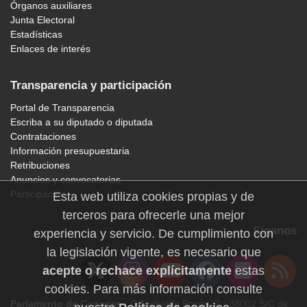
Órganos auxiliares
Junta Electoral
Estadísticas
Enlaces de interés
Transparencia y participación
Portal de Transparencia
Escriba a su diputado o diputada
Contrataciones
Información presupuestaria
Retribuciones
Anuncios y convocatorias
Participación
Esta web utiliza cookies propias y de
terceros para ofrecerle una mejor
Síganos
experiencia y servicio. De cumplimiento con
la legislación vigente, es necesario que
acepte o rechace explícitamente
estas
cookies. Para más información consulte
Parlamento de Canarias
· C/Teobaldo Power, 7 · 38002 S/C de