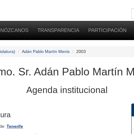
NÓZCANOS
TRANSPARENCIA
PARTICIPACIÓN
slatura)
Adán Pablo Martín Menis
2003
o. Sr. Adán Pablo Martín 
Agenda institucional
tura
 de:
Tenerife