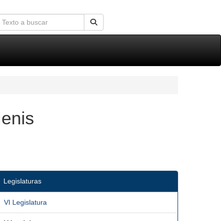
Menis
Legislaturas
VI Legislatura