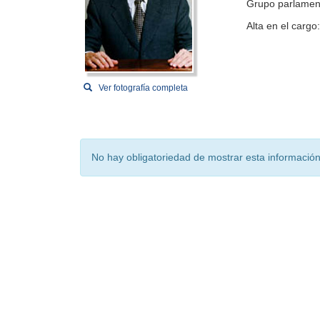
Grupo parlamen
Alta en el cargo
Ver fotografía completa
No hay obligatoriedad de mostrar esta información 