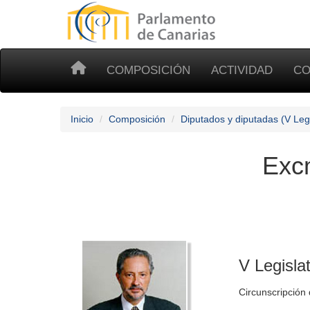
COMPOSICIÓN
ACTIVIDAD
CO
Inicio
Composición
Diputados y diputadas (V Legi
Excm
V Legisla
Circunscripción