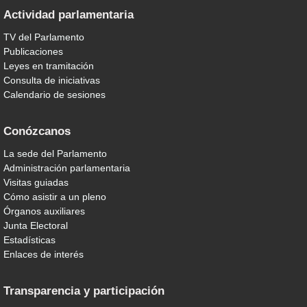
Actividad parlamentaria
TV del Parlamento
Publicaciones
Leyes en tramitación
Consulta de iniciativas
Calendario de sesiones
Conózcanos
La sede del Parlamento
Administración parlamentaria
Visitas guiadas
Cómo asistir a un pleno
Órganos auxiliares
Junta Electoral
Estadísticas
Enlaces de interés
Transparencia y participación