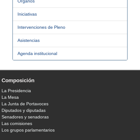
Órganos
Iniciativas
Intervenciones de Pleno
Asistencias
Agenda institucional
Composición
La Presidencia
La Mesa
La Junta de Portavoces
Diputados y diputadas
Senadores y senadoras
Las comisiones
Los grupos parlamentarios