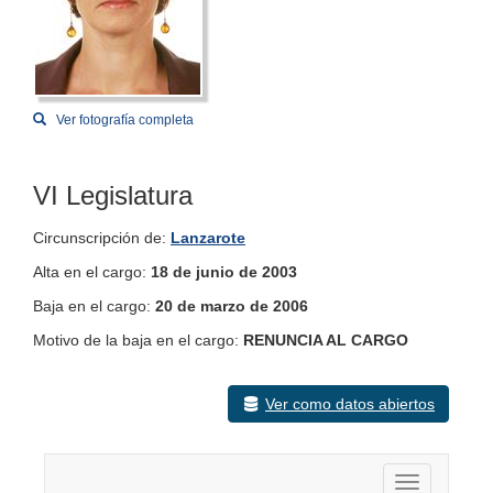
Ver fotografía completa
VI Legislatura
Circunscripción de:
Lanzarote
Alta en el cargo:
18 de junio de 2003
Baja en el cargo:
20 de marzo de 2006
Motivo de la baja en el cargo:
RENUNCIA AL CARGO
Ver como datos abiertos
Activar nav