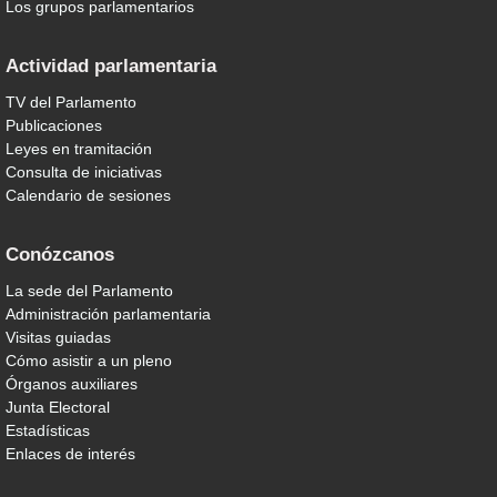
Los grupos parlamentarios
Actividad parlamentaria
TV del Parlamento
Publicaciones
Leyes en tramitación
Consulta de iniciativas
Calendario de sesiones
Conózcanos
La sede del Parlamento
Administración parlamentaria
Visitas guiadas
Cómo asistir a un pleno
Órganos auxiliares
Junta Electoral
Estadísticas
Enlaces de interés