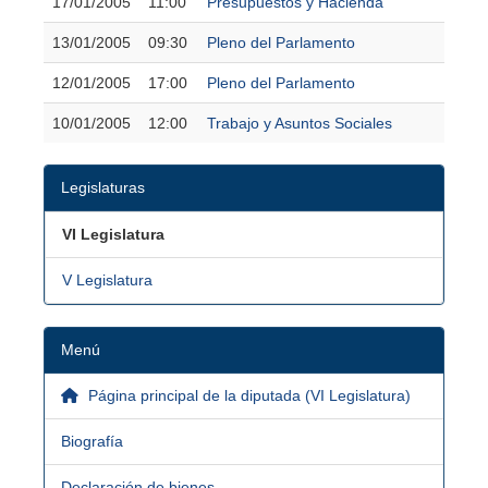
17/01/2005
11:00
Presupuestos y Hacienda
13/01/2005
09:30
Pleno del Parlamento
12/01/2005
17:00
Pleno del Parlamento
10/01/2005
12:00
Trabajo y Asuntos Sociales
Legislaturas
VI Legislatura
V Legislatura
Menú
Página principal de la diputada (VI Legislatura)
Biografía
Declaración de bienes