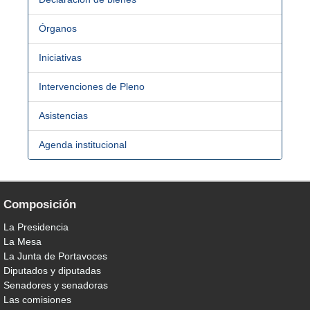
Órganos
Iniciativas
Intervenciones de Pleno
Asistencias
Agenda institucional
Composición
La Presidencia
La Mesa
La Junta de Portavoces
Diputados y diputadas
Senadores y senadoras
Las comisiones