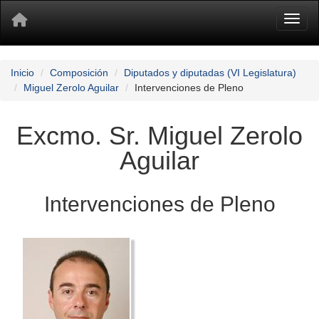
Toggl
Inicio
Composición
Diputados y diputadas (VI Legislatura)
Miguel Zerolo Aguilar
Intervenciones de Pleno
Excmo. Sr. Miguel Zerolo
Aguilar
Intervenciones de Pleno