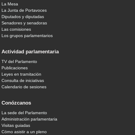
La Mesa
La Junta de Portavoces
Diputados y diputadas
Senadores y senadoras
Las comisiones
Los grupos parlamentarios
Actividad parlamentaria
TV del Parlamento
Publicaciones
Leyes en tramitación
Consulta de iniciativas
Calendario de sesiones
Conózcanos
La sede del Parlamento
Administración parlamentaria
Visitas guiadas
Cómo asistir a un pleno