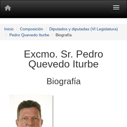
Toggl
Inicio
Composición
Diputados y diputadas (VI Legislatura)
Pedro Quevedo Iturbe
Biografía
Excmo. Sr. Pedro
Quevedo Iturbe
Biografía