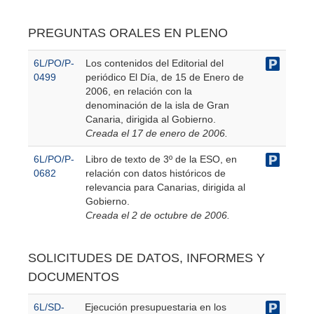
PREGUNTAS ORALES EN PLENO
6L/PO/P-
Los contenidos del Editorial del
0499
periódico El Día, de 15 de Enero de
2006, en relación con la
denominación de la isla de Gran
Canaria, dirigida al Gobierno.
Creada el 17 de enero de 2006.
6L/PO/P-
Libro de texto de 3º de la ESO, en
0682
relación con datos históricos de
relevancia para Canarias, dirigida al
Gobierno.
Creada el 2 de octubre de 2006.
SOLICITUDES DE DATOS, INFORMES Y
DOCUMENTOS
6L/SD-
Ejecución presupuestaria en los