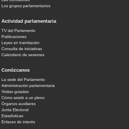
Los grupos parlamentarios
Actividad parlamentaria
TV del Parlamento
Publicaciones
Leyes en tramitación
Consulta de iniciativas
Calendario de sesiones
Conózcanos
La sede del Parlamento
Administración parlamentaria
Visitas guiadas
Cómo asistir a un pleno
Órganos auxiliares
Junta Electoral
Estadísticas
Enlaces de interés