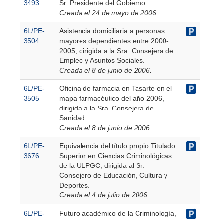
3493
Sr. Presidente del Gobierno.
Creada el 24 de mayo de 2006.
6L/PE-
Asistencia domiciliaria a personas
3504
mayores dependientes entre 2000-
2005, dirigida a la Sra. Consejera de
Empleo y Asuntos Sociales.
Creada el 8 de junio de 2006.
6L/PE-
Oficina de farmacia en Tasarte en el
3505
mapa farmacéutico del año 2006,
dirigida a la Sra. Consejera de
Sanidad.
Creada el 8 de junio de 2006.
6L/PE-
Equivalencia del título propio Titulado
3676
Superior en Ciencias Criminológicas
de la ULPGC, dirigida al Sr.
Consejero de Educación, Cultura y
Deportes.
Creada el 4 de julio de 2006.
6L/PE-
Futuro académico de la Criminología,