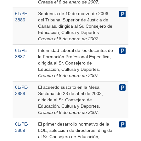
Creada el 8 de enero de 2007.
6L/PE-
Sentencia de 10 de marzo de 2006
3886
del Tribunal Superior de Justicia de
Canarias, dirigida al Sr. Consejero de
Educación, Cultura y Deportes.
Creada el 8 de enero de 2007.
6L/PE-
Interinidad laboral de los docentes de
3887
la Formación Profesional Específica,
dirigida al Sr. Consejero de
Educación, Cultura y Deportes.
Creada el 8 de enero de 2007.
6L/PE-
El acuerdo suscrito en la Mesa
3888
Sectorial de 28 de abril de 2003,
dirigida al Sr. Consejero de
Educación, Cultura y Deportes.
Creada el 8 de enero de 2007.
6L/PE-
El primer desarrollo normativo de la
3889
LOE, selección de directores, dirigida
al Sr. Consejero de Educación,