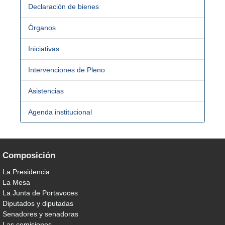
Declaración de bienes
Órganos
Iniciativas
Intervenciones de Pleno
Asistencias
Agenda institucional
Composición
La Presidencia
La Mesa
La Junta de Portavoces
Diputados y diputadas
Senadores y senadoras
Las comisiones