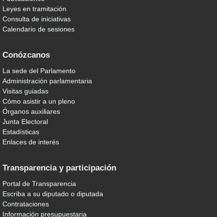
Leyes en tramitación
Consulta de iniciativas
Calendario de sesiones
Conózcanos
La sede del Parlamento
Administración parlamentaria
Visitas guiadas
Cómo asistir a un pleno
Órganos auxiliares
Junta Electoral
Estadísticas
Enlaces de interés
Transparencia y participación
Portal de Transparencia
Escriba a su diputado o diputada
Contrataciones
Información presupuestaria