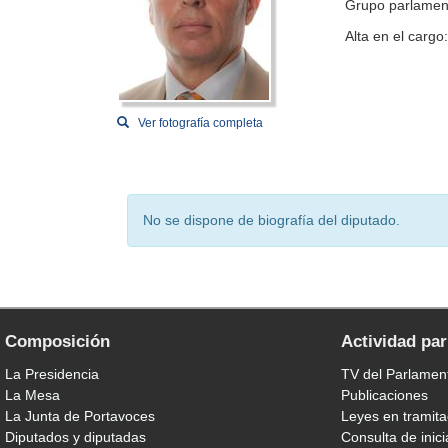
Grupo parlamen
Alta en el cargo
Ver fotografía completa
No se dispone de biografía del diputado.
Composición
Actividad pa
La Presidencia
TV del Parlamen
La Mesa
Publicaciones
La Junta de Portavoces
Leyes en tramita
Diputados y diputadas
Consulta de inici