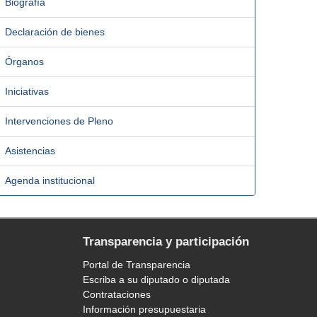
Biografía
Declaración de bienes
Órganos
Iniciativas
Intervenciones de Pleno
Asistencias
Agenda institucional
Transparencia y participación
Portal de Transparencia
Escriba a su diputado o diputada
Contrataciones
Información presupuestaria