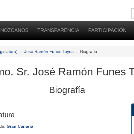
NÓZCANOS
TRANSPARENCIA
PARTICIPACIÓN
gislatura)
José Ramón Funes Toyos
Biografía
o. Sr. José Ramón Funes 
Biografía
atura
 de:
Gran Canaria