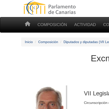
COMPOSICIÓN
ACTIVIDAD
CO
Inicio
Composición
Diputados y diputadas (VII Le
Excm
VII Legisl
Circunscripción