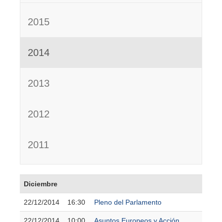
2015
2014
2013
2012
2011
Diciembre
22/12/2014
16:30
Pleno del Parlamento
22/12/2014
10:00
Asuntos Europeos y Acción