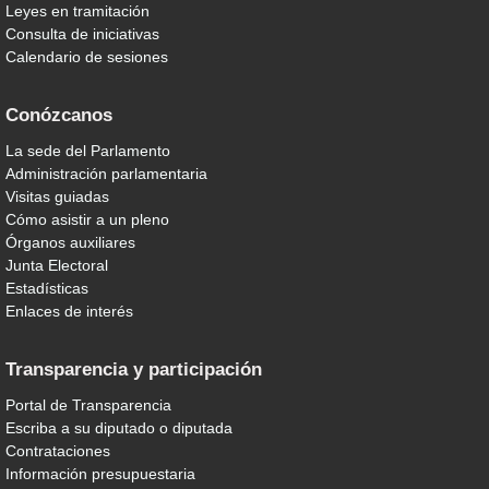
Leyes en tramitación
Consulta de iniciativas
Calendario de sesiones
Conózcanos
La sede del Parlamento
Administración parlamentaria
Visitas guiadas
Cómo asistir a un pleno
Órganos auxiliares
Junta Electoral
Estadísticas
Enlaces de interés
Transparencia y participación
Portal de Transparencia
Escriba a su diputado o diputada
Contrataciones
Información presupuestaria